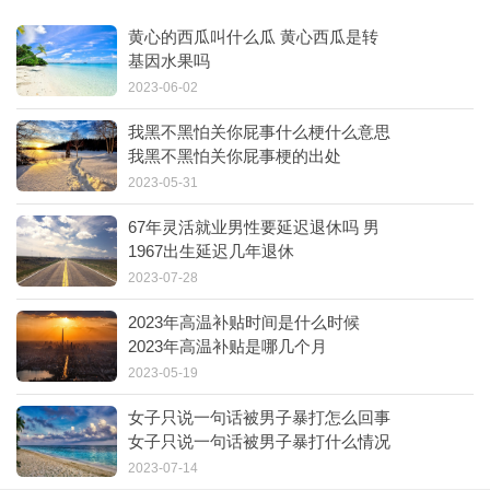
黄心的西瓜叫什么瓜 黄心西瓜是转
基因水果吗
2023-06-02
我黑不黑怕关你屁事什么梗什么意思
我黑不黑怕关你屁事梗的出处
2023-05-31
67年灵活就业男性要延迟退休吗 男
1967出生延迟几年退休
2023-07-28
2023年高温补贴时间是什么时候
2023年高温补贴是哪几个月
2023-05-19
女子只说一句话被男子暴打怎么回事
女子只说一句话被男子暴打什么情况
2023-07-14